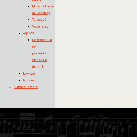
Metropolitana
de Santiago
Tarapacá
Valparaíso
Agenda
FemmeVocal
se
presenta
viernes 8
de abril
Eventos
Noticias
Hazte Miembro