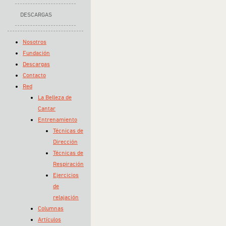
DESCARGAS
Nosotros
Fundación
Descargas
Contacto
Red
La Belleza de
Cantar
Entrenamiento
Técnicas de
Dirección
Técnicas de
Respiración
Ejercicios
de
relajación
Columnas
Artículos