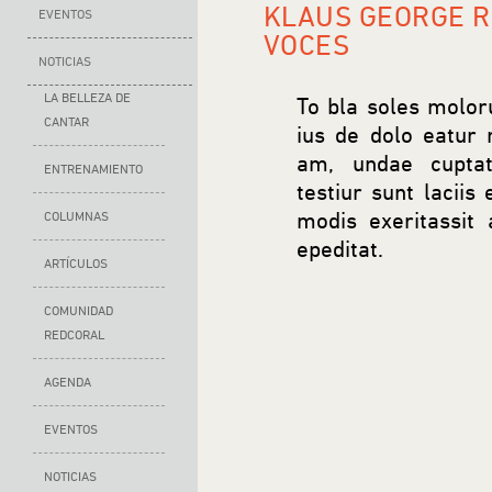
KLAUS GEORGE R
EVENTOS
VOCES
NOTICIAS
LA BELLEZA DE
To bla soles molor
CANTAR
ius de dolo eatur 
am, undae cuptatu
ENTRENAMIENTO
testiur sunt lacii
modis exeritassit
COLUMNAS
epeditat.
ARTÍCULOS
COMUNIDAD
REDCORAL
AGENDA
EVENTOS
NOTICIAS