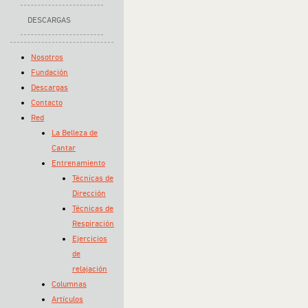
DESCARGAS
Nosotros
Fundación
Descargas
Contacto
Red
La Belleza de
Cantar
Entrenamiento
Técnicas de
Dirección
Técnicas de
Respiración
Ejercicios
de
relajación
Columnas
Artículos