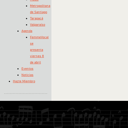
Metropolitana
de Santiago
Tarapacá
Valparaíso
Agenda
FemmeVocal
se
presenta
viernes 8
de abril
Eventos
Noticias
Hazte Miembro