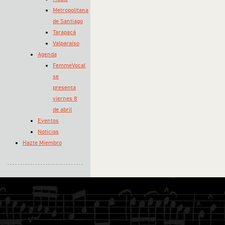
Metropolitana
de Santiago
Tarapacá
Valparaíso
Agenda
FemmeVocal
se
presenta
viernes 8
de abril
Eventos
Noticias
Hazte Miembro