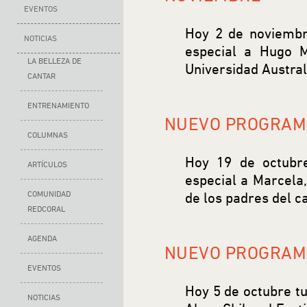
EVENTOS
Hoy 2 de noviembr
NOTICIAS
especial a Hugo M
LA BELLEZA DE
Universidad Austral
CANTAR
ENTRENAMIENTO
NUEVO PROGRAMA
COLUMNAS
Hoy 19 de octubr
ARTÍCULOS
especial a Marcela,
COMUNIDAD
de los padres del ca
REDCORAL
AGENDA
NUEVO PROGRAMA
EVENTOS
Hoy 5 de octubre tu
NOTICIAS