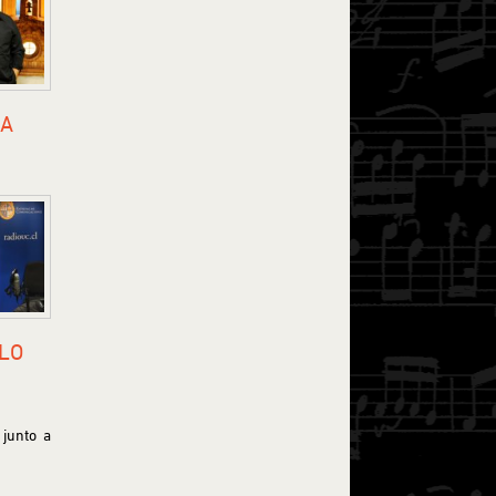
LA
OLO
 junto a