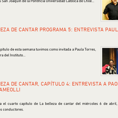
San Joaquín de la Pontificia Universidad Católica de Chile…
LEZA DE CANTAR PROGRAMA 5: ENTREVISTA PAU
apítulo de esta semana tuvimos como invitada a Paula Torres,
ra del Instituto…
EZA DE CANTAR, CAPÍTULO 4: ENTREVISTA A PA
AMEOLLI
 el cuarto capítulo de La belleza de cantar del miércoles 6 de abril,
s conductores.