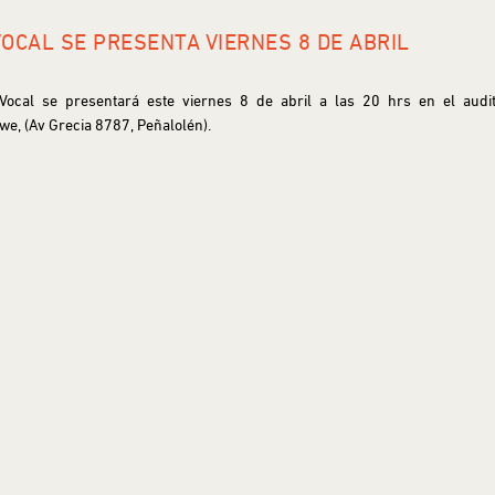
OCAL SE PRESENTA VIERNES 8 DE ABRIL
ocal se presentará este viernes 8 de abril a las 20 hrs en el audit
e, (Av Grecia 8787, Peñalolén).