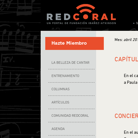
Mes:
abril 20
Hazte Miembro
CAPÍTUL
LA BELLEZA DE CANTAR
En el c
ENTRENAMIENTO
a Paula
COLUMNAS
ARTÍCULOS
CONCIER
COMUNIDAD REDCORAL
AGENDA
En el a