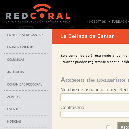
NOSOTROS
FUNDACIÓ
LA BELLEZA DE CANTAR
La Belleza de Cantar
ENTRENAMIENTO
Este contenido está restringido a los miem
COLUMNAS
usuarios pueden registrarse a continuació
ARTÍCULOS
Acceso de usuarios 
COMUNIDAD REDCORAL
Nombre de usuario o correo elect
AGENDA
Contraseña
EVENTOS
NOTICIAS