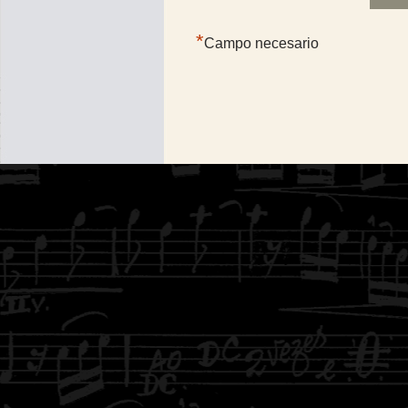
*
Campo necesario