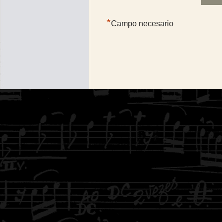
*
Campo necesario