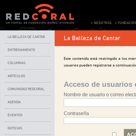
NOSOTROS
FUNDACIÓ
LA BELLEZA DE CANTAR
La Belleza de Cantar
ENTRENAMIENTO
Este contenido está restringido a los miem
COLUMNAS
usuarios pueden registrarse a continuació
ARTÍCULOS
Acceso de usuarios 
COMUNIDAD REDCORAL
Nombre de usuario o correo elect
AGENDA
Contraseña
EVENTOS
NOTICIAS