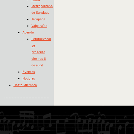
Metropolitana
de Santiago
Tarapacá
Valparaíso
Agenda
FemmeVocal
se
presenta
viernes 8
de abril
Eventos
Noticias
Hazte Miembro