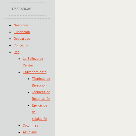
DESCARGAS
Nosotros
Fundación
Descargas
Contacto
Red
La Belleza de
Cantar
Entrenamiento
Técnicas de
Dirección
Técnicas de
Respiración
Ejercicios
de
relajación
Columnas
Artículos