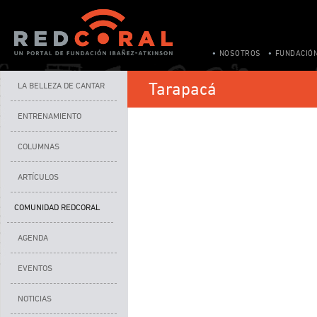
NOSOTROS
FUNDACIÓ
Tarapacá
LA BELLEZA DE CANTAR
ENTRENAMIENTO
COLUMNAS
ARTÍCULOS
COMUNIDAD REDCORAL
AGENDA
EVENTOS
NOTICIAS