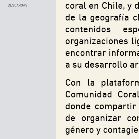
coral en Chile, y
DESCARGAS
de la geografía 
contenidos esp
organizaciones li
encontrar informa
a su desarrollo ar
Con la platafo
Comunidad Coral
donde compartir 
de organizar co
género y contagien