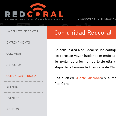
NOSOTROS
FUNDACIÓ
Comunidad Redcoral
LA BELLEZA DE CANTAR
ENTRENAMIENTO
La comunidad Red Coral se irá config
COLUMNAS
los coros se vayan haciendo miembros in
Te invitamos a formar parte de ella y
ARTÍCULOS
Mapa de la Comunidad de Coros de Chil
COMUNIDAD REDCORAL
Haz click en «
Hazte Miembro
» y suma
Red Coral!!
AGENDA
EVENTOS
NOTICIAS