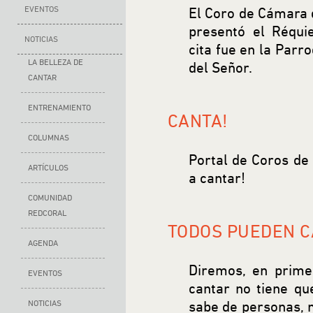
EVENTOS
El Coro de Cámara d
presentó el Réqui
NOTICIAS
cita fue en la Parr
LA BELLEZA DE
del Señor.
CANTAR
ENTRENAMIENTO
CANTA!
COLUMNAS
Portal de Coros de 
ARTÍCULOS
a cantar!
COMUNIDAD
REDCORAL
TODOS PUEDEN 
AGENDA
Diremos, en primer
EVENTOS
cantar no tiene que
NOTICIAS
sabe de personas, n