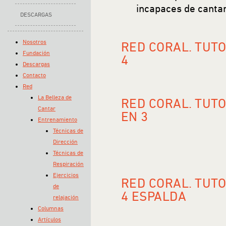
incapaces de cantar
DESCARGAS
Nosotros
RED CORAL. TUT
Fundación
4
Descargas
Contacto
Red
La Belleza de
RED CORAL. TUTO
Cantar
EN 3
Entrenamiento
Técnicas de
Dirección
Técnicas de
Respiración
Ejercicios
RED CORAL. TUTO
de
4 ESPALDA
relajación
Columnas
Artículos