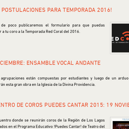
 POSTULACIONES PARA TEMPORADA 2016!
 de poco publicaremos el formulario para que puedas
r a tu coro a la Temporada Red Coral del 2016.
DICIEMBRE: ENSAMBLE VOCAL ANDANTE
agrupaciones están compuestas por estudiantes y luego de un arduo 
rán esta gran obra en la Iglesia de la Divina Providencia.
ENTRO DE COROS PUEDES CANTAR 2015: 19 NOV
uentro donde se reunirán coros de la Región de Los Lagos
ados en el Programa Educativo !Puedes Cantar! de Teatro del