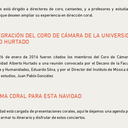
o está dirigido a directores de coro, cantantes, y a profesores y estudi
que deseen ampliar su experiencia en dirección coral.
EGRACIÓN DEL CORO DE CÁMARA DE LA UNIVERSI
O HURTADO
 26 de enero de 2016 fueron citados los miembros del Coro de Cámar
idad Alberto Hurtado a una reunión convocada por el Decano de la Fac
ía y Humanidades, Eduardo Silva, y por el Director del Instituto de Música 
 estudios, Juan Pablo González.
MA CORAL PARA ESTA NAVIDAD
dad está cargada de presentaciones corales, aquí te dejamos una agenda 
armar tu itinerario y disfrutar de estos conciertos.