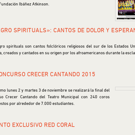
Fundación Ibáñez Atkinson.
EGRO SPIRITUALS»: CANTOS DE DOLOR Y ESPERA
ro spirituals son cantos folclóricos religiosos del sur de los Estados U
, creados y cantados en su origen por los afroamericanos durante la escla
CONCURSO CRECER CANTANDO 2015
imo lunes 2 y martes 3 de noviembre se realizará la final del
so Crecer Cantando del Teatro Municipal con 240 coros
tos por alrededor de 7.000 estudiantes.
NTO EXCLUSIVO RED CORAL