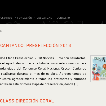
NOSOTROS
FUNDACIÓN
DESCARGAS
CONTACTO
al
 CANTANDO: PRESELECCIÓN 2018
dos Etapa Preselección 2018 Noticias Junto con saludarlos,
 el agrado de compartir la lista de coros seleccionados para
unda etapa del Concurso Coral Nacional Crecer Cantando
 realizarse durante el mes de octubre. Aprovechamos de
 nuestro agradecimiento a todos los profesores y alumnos
pantes en esta primera etapa de preselección, donde […]
CLASS DIRECCIÓN CORAL