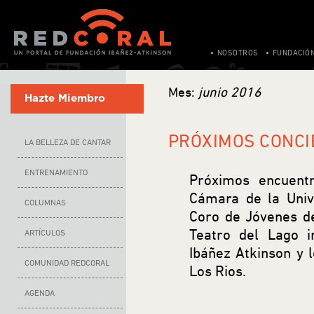
NOSOTROS
FUNDACIÓ
Mes:
junio 2016
Hazte Miembro
PRÓXIMOS CONCI
LA BELLEZA DE CANTAR
ENTRENAMIENTO
Próximos encuent
Cámara de la Univ
COLUMNAS
Coro de Jóvenes de
Teatro del Lago 
ARTÍCULOS
Ibáñez Atkinson y 
COMUNIDAD REDCORAL
Los Rios.
AGENDA