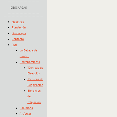
DESCARGAS
Nosotros
Fundación
Descargas
Contacto
Red
La Belleza de
Cantar
Entrenamiento
Técnicas de
Dirección
Técnicas de
Respiración
Ejercicios
de
relajación
Columnas
Artículos