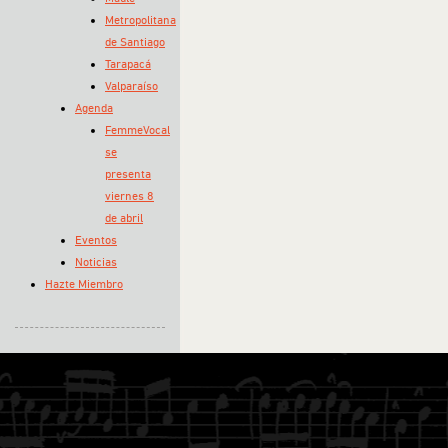
Metropolitana
de Santiago
Tarapacá
Valparaíso
Agenda
FemmeVocal
se
presenta
viernes 8
de abril
Eventos
Noticias
Hazte Miembro