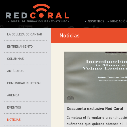
NOSOTROS
FUNDACIÓ
LA BELLEZA DE CANTAR
Noticias
ENTRENAMIENTO
COLUMNAS
ARTÍCULOS
COMUNIDAD REDCORAL
AGENDA
EVENTOS
Descuento exclusivo Red Coral
Completa el formulario a continuació
NOTICIAS
cuéntanos que quieres obtener el li