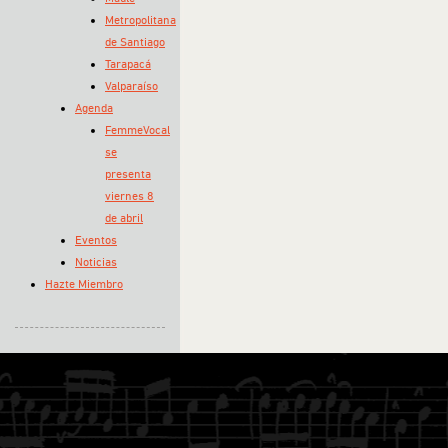
Metropolitana
de Santiago
Tarapacá
Valparaíso
Agenda
FemmeVocal
se
presenta
viernes 8
de abril
Eventos
Noticias
Hazte Miembro