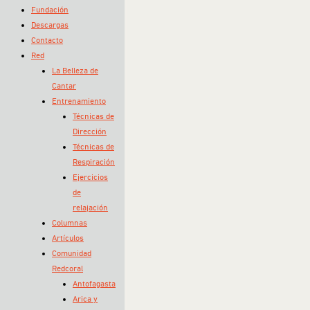
Fundación
Descargas
Contacto
Red
La Belleza de
Cantar
Entrenamiento
Técnicas de
Dirección
Técnicas de
Respiración
Ejercicios
de
relajación
Columnas
Artículos
Comunidad
Redcoral
Antofagasta
Arica y