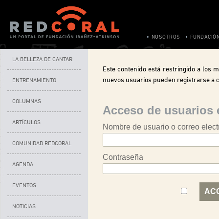
NOSOTROS
FUNDACIÓ
LA BELLEZA DE CANTAR
Este contenido está restringido a los m
nuevos usuarios pueden registrarse a c
ENTRENAMIENTO
COLUMNAS
Acceso de usuarios 
ARTÍCULOS
Nombre de usuario o correo elect
COMUNIDAD REDCORAL
Contraseña
AGENDA
EVENTOS
NOTICIAS